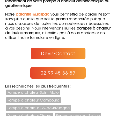
rendement de votre pompe à chaleur aérothermique ou
géothermique
.
Notre
garantie Qualipac
vous permettra de garder l'esprit
tranquille quelle que soit la
panne
rencontrée puisque
nous disposons de toutes les compétences nécessaires
à vos besoins. Nous intervenons sur les
pompes à chaleur
de toutes marques
, n’hésitez pas à nous contacter en
utilisant notre formulaire en ligne.
Devis/Contact
02 99 45 38 89
Les recherches les plus fréquentes :
Pompe à chaleur Saint-Malo
Pompe à chaleur Combourg
Pompe à chaleur Dol-de-Bretagne
Pompe à chaleur Dinard
Pompe à chaleur Betton