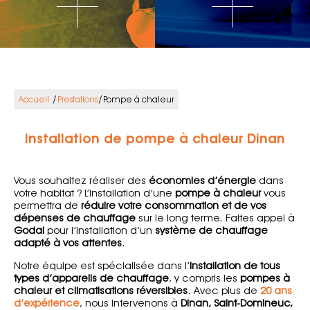
/
/
Accueil
Prestations
Pompe à chaleur
Installation de pompe à chaleur Dinan
Vous souhaitez réaliser des
économies d’énergie
dans
votre habitat ? L’installation d’une
pompe à chaleur
vous
permettra de
réduire votre consommation et de vos
dépenses de chauffage
sur le long terme. Faites appel à
Godal
pour l’installation d’un
système de chauffage
adapté à vos attentes
.
Notre équipe est spécialisée dans l’
installation de tous
types d’appareils de chauffage
, y compris les
pompes à
chaleur et climatisations réversibles
. Avec plus de
20 ans
d’expérience
, nous intervenons à
Dinan, Saint-Domineuc,