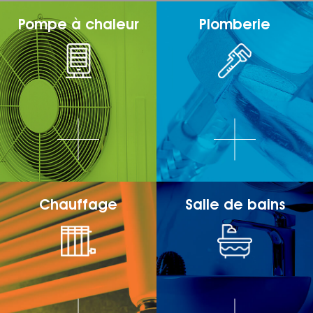
Pompe à chaleur
Plomberie
Chauffage
Salle de bains