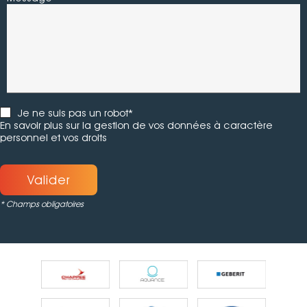
Je ne suis pas un robot*
En savoir plus sur la gestion de vos données à caractère
personnel et vos droits
Valider
* Champs obligatoires