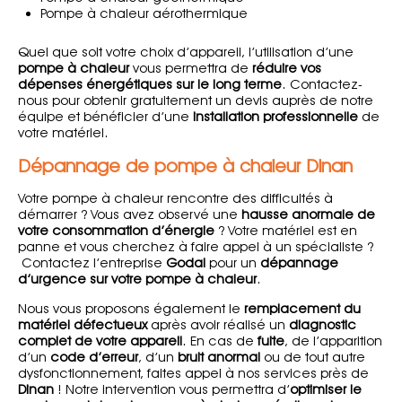
Pompe à chaleur aérothermique
Quel que soit votre choix d’appareil, l’utilisation d’une
pompe à chaleur
vous permettra de
réduire vos
dépenses énergétiques sur le long terme
. Contactez-
nous pour obtenir gratuitement un devis auprès de notre
équipe et bénéficier d’une
installation professionnelle
de
votre matériel.
Dépannage de pompe à chaleur Dinan
Votre pompe à chaleur rencontre des difficultés à
démarrer ? Vous avez observé une
hausse anormale de
votre consommation d’énergie
? Votre matériel est en
panne et vous cherchez à faire appel à un spécialiste ?
Contactez l’entreprise
Godal
pour un
dépannage
d’urgence sur votre pompe à chaleur
.
Nous vous proposons également le
remplacement du
matériel défectueux
après avoir réalisé un
diagnostic
complet de votre appareil
. En cas de
fuite
, de l’apparition
d’un
code d’erreur
, d’un
bruit anormal
ou de tout autre
dysfonctionnement, faites appel à nos services près de
Dinan
! Notre intervention vous permettra d’
optimiser le