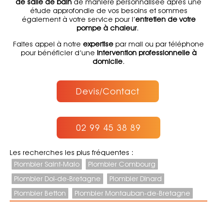
de salle de bain
de manière personnalisée après une
étude approfondie de vos besoins et sommes
également à votre service pour l’
entretien de votre
pompe à chaleur
.
Faites appel à notre
expertise
par mail ou par téléphone
pour bénéficier d’une
intervention professionnelle à
domicile
.
Devis/Contact
02 99 45 38 89
Les recherches les plus fréquentes :
Plombier Saint-Malo
Plombier Combourg
Plombier Dol-de-Bretagne
Plombier Dinard
Plombier Betton
Plombier Montauban-de-Bretagne