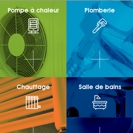
Pompe à chaleur
Plomberie
Chauffage
Salle de bains