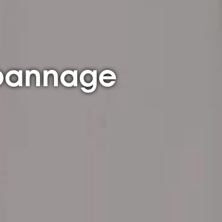
épannage