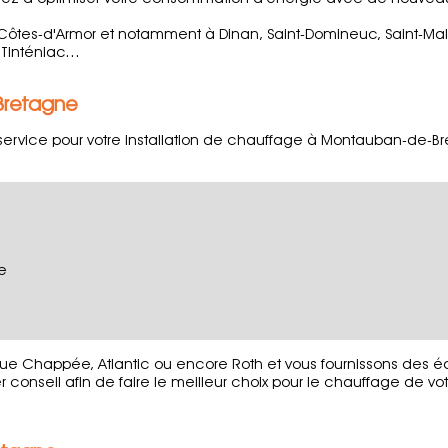
 Côtes-d'Armor et notamment à Dinan, Saint-Domineuc, Saint-Mal
Tinténiac...
Bretagne
 service pour votre installation de chauffage à Montauban-de-
e
ue Chappée, Atlantic ou encore Roth et vous fournissons des é
onseil afin de faire le meilleur choix pour le chauffage de vot