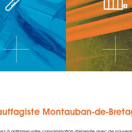
uffagiste Montauban-de-Bret
z à optimiser votre consommation d'énergie avec de nouveaux a