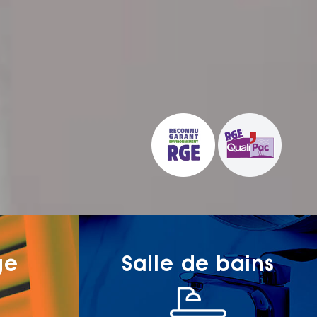
ge
Salle de bains