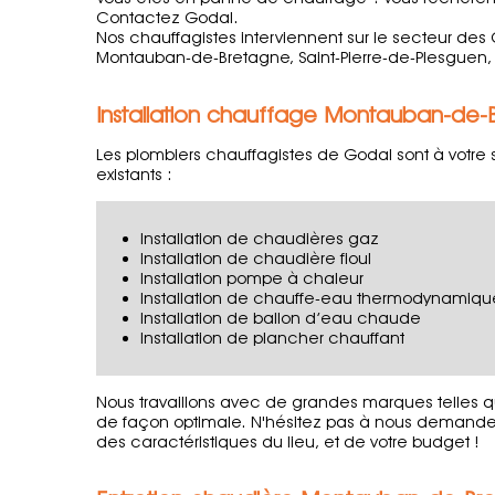
Contactez Godal.
Nos chauffagistes interviennent sur le secteur des
Montauban-de-Bretagne, Saint-Pierre-de-Plesguen, 
Installation chauffage Montauban-de-
Les plombiers chauffagistes de Godal sont à votre
existants :
Installation de chaudières gaz
Installation de chaudière fioul
Installation pompe à chaleur
Installation de chauffe-eau thermodynamiqu
Installation de ballon d’eau chaude
Installation de plancher chauffant
Nous travaillons avec de grandes marques telles q
de façon optimale. N'hésitez pas à nous demander c
des caractéristiques du lieu, et de votre budget !