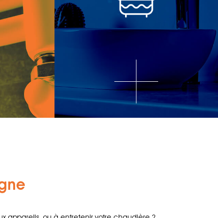
agne
ppareils, ou à entretenir votre chaudière ?