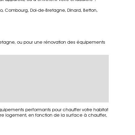
o, Combourg, Dol-de-Bretagne, Dinard, Betton,
Bretagne, ou pour une rénovation des équipements
quipements performants pour chauffer votre habitat
re logement, en fonction de la surface à chauffer,