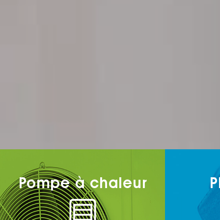
Pompe à chaleur
P