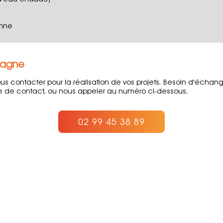
anne
tagne
 nous contacter pour la réalisation de vos projets. Besoin d'éc
ire de contact, ou nous appeler au numéro ci-dessous.
02 99 45 38 89