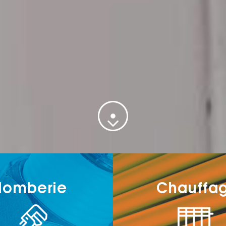
lomberie
Chauffa