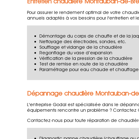
Entretien chaudière Montauban-de-Br
Pour assurer le rendement optimal de votre chaudièr
annuels adaptés à vos besoins pour l'entretien e
Démontage du corps de chauffe et de la jaq
Nettoyage des électrodes, sondes, etc.
Soufflage et vidange de la chaudière
Regonflage du vase d’expansion
Vérification de la pression de la chaudière
Test de remise en route de la chaudière
Paramétrage pour eau chaude et chauffage
Dépannage chaudière Montauban-de
L'entreprise Godal est spécialisée dans le dépan
équipements rencontre un problème ? Contactez Go
Contactez-nous pour toute réparation de chaudière
Diagnostic panne chaudière (chauffage ou